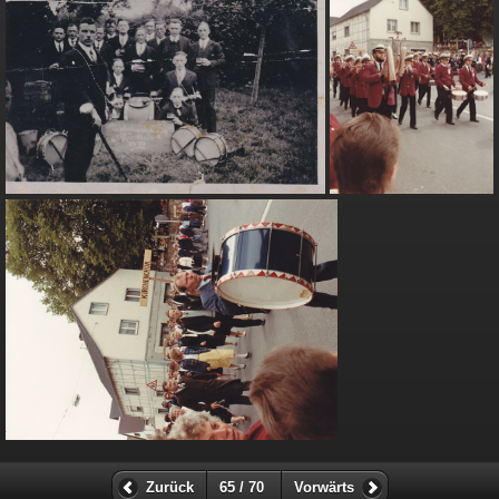
Zurück
65 / 70
Vorwärts