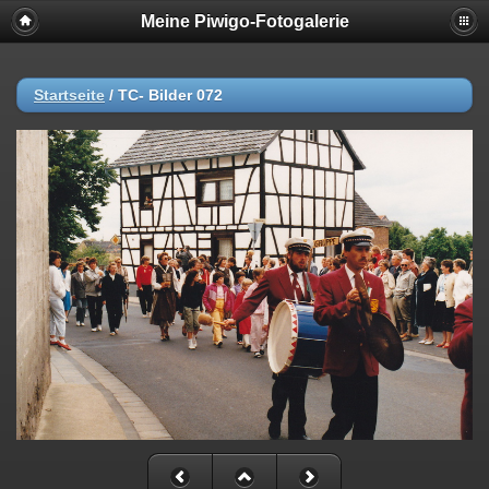
Meine Piwigo-Fotogalerie
Startseite
/
TC- Bilder 072