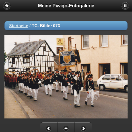
Meine Piwigo-Fotogalerie
Startseite
/
TC- Bilder 073