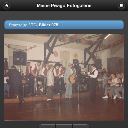
Meine Piwigo-Fotogalerie
Startseite
/
TC- Bilder 075