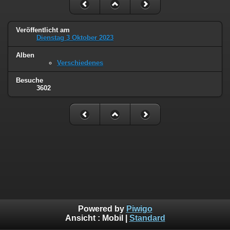
Veröffentlicht am
Dienstag 3 Oktober 2023
Alben
Verschiedenes
Besuche
3602
Powered by
Piwigo
Ansicht :
Mobil
|
Standard