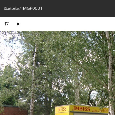
IMGP0001
Startseite
/