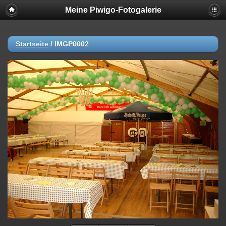
Meine Piwigo-Fotogalerie
Startseite
/
IMGP0002