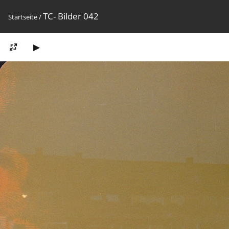
TC- Bilder 042
Startseite
/