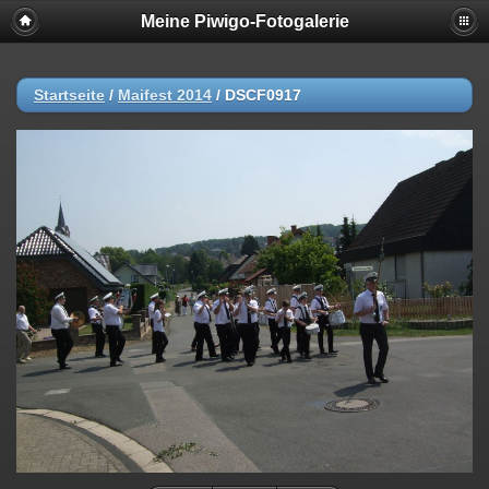
Meine Piwigo-Fotogalerie
Startseite
/
Maifest 2014
/
DSCF0917