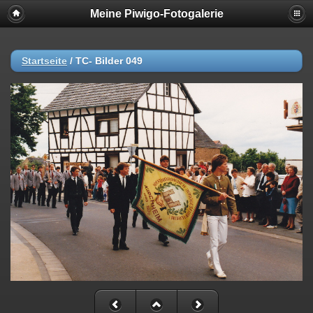
Meine Piwigo-Fotogalerie
Startseite
/
TC- Bilder 049