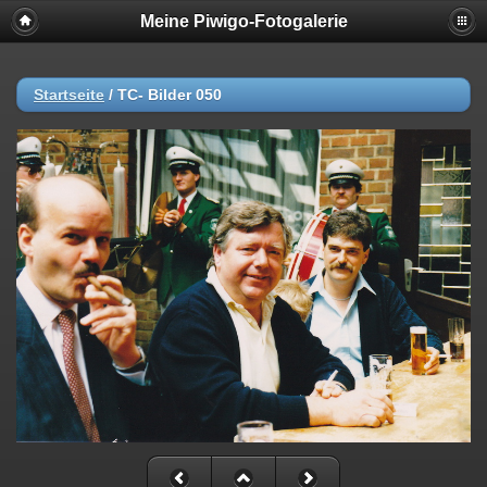
Meine Piwigo-Fotogalerie
Startseite
/
TC- Bilder 050