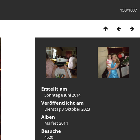
150/1037
Erstellt am
Sonntag 8 Juni 2014
Veröffentlicht am
Dienstag 3 Oktober 2023
Alben
Maifest 2014
Besuche
4520