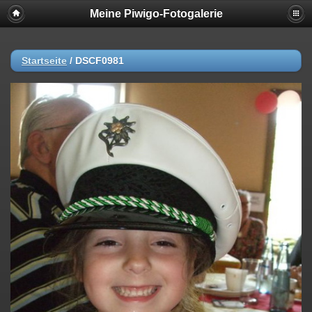
Meine Piwigo-Fotogalerie
Startseite
/
DSCF0981